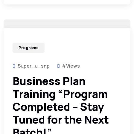
Programs
Super_u_snp
4 Views
Business Plan
Training “Program
Completed – Stay
Tuned for the Next
Batch!”