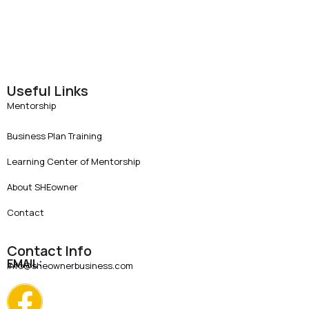
Useful Links
Mentorship
Business Plan Training
Learning Center of Mentorship
About SHEowner
Contact
Contact Info
EMAIL:
info@sheownerbusiness.com