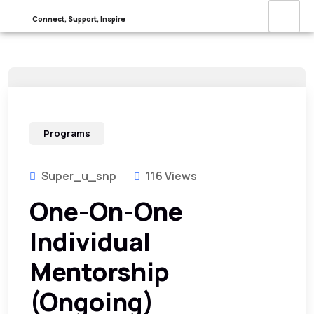
Connect, Support, Inspire
Programs
Super_u_snp
116 Views
One-On-One
Individual
Mentorship
(Ongoing)